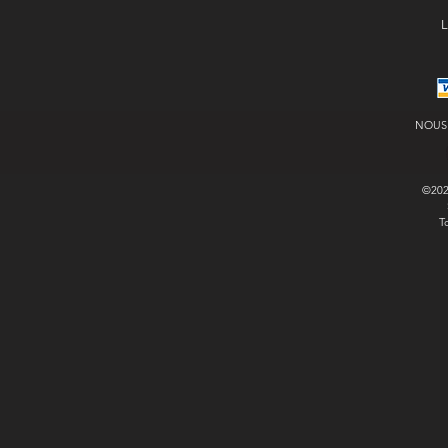
L
NOUS
©20
T