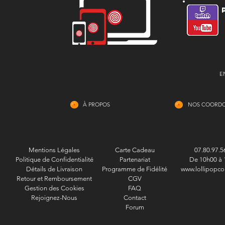
E
À PROPOS
NOS COORD
Mentions Légales
Carte Cadeau
07.80.97.5
Politique de Confidentialité
Partenariat
De 10h00 à 
Détails de Livraison
Programme de Fidélité
www.lollipopco
Retour et Remboursement
CGV
Gestion des Cookies
FAQ
Rejoignez-Nous
Contact
Forum