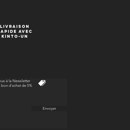
livraison
Rapide avec
kinto-un
us à la Newsletter
n bon d'achat de 5%
Envoyer