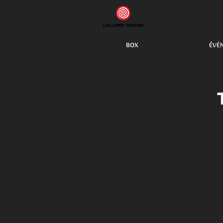
BOX
ÉVÈ