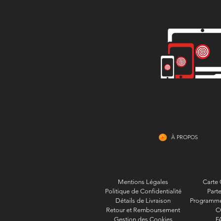
À PROPOS
Mentions Légales
Carte
Politique de Confidentialité
Parte
Détails de Livraison
Programme 
Retour et Remboursement
C
Gestion des Cookies
F