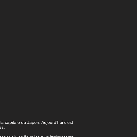
a capitale du Japon. Aujourd’hui c’est
es.