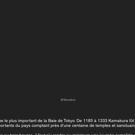
© Kamakura
ue le plus important de la Baie de Tokyo. De 1185 à 1333 Kamakura fût l
mportants du pays comptant près d’une centaine de temples et sanctuair